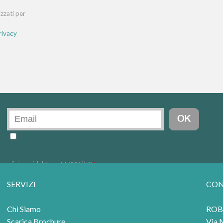
SERVIZI
CON
Chi Siamo
ROBI
Scarica Brochure
Via 