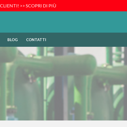
 CLIENTI!
>> SCOPRI DI PIÙ
BLOG
CONTATTI