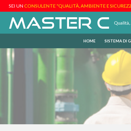
SEI UN
CONSULENTE "QUALITÀ, AMBIENTE E SICUREZ
Master C
Qualità,
HOME
SISTEMA DI 