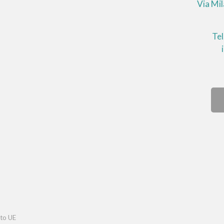
Via Mi
Te