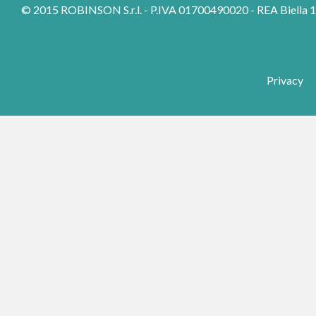
© 2015 ROBINSON S.r.l. - P.IVA 01700490020 - REA Biella 157
Privacy