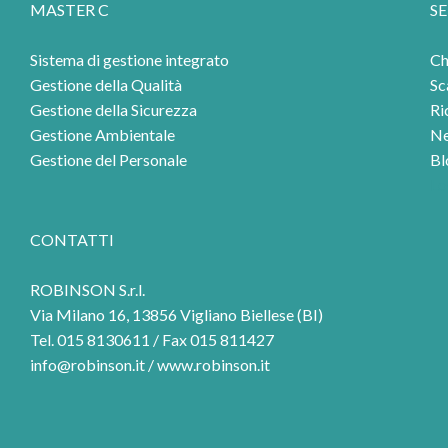
MASTER C
SE
Sistema di gestione integrato
Ch
Gestione della Qualità
Sc
Gestione della Sicurezza
Ri
Gestione Ambientale
N
Gestione del Personale
Bl
Lo
CONTATTI
ROBINSON S.r.l.
Via Milano 16, 13856 Vigliano Biellese (BI)
Tel. 015 8130611 / Fax 015 811427
info@robinson.it
/
www.robinson.it