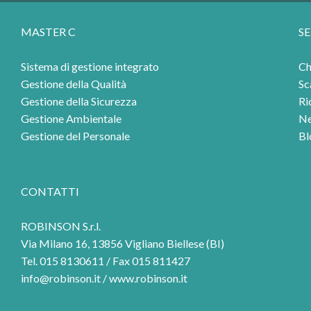
MASTER C
SE
Sistema di gestione integrato
Ch
Gestione della Qualità
Sc
Gestione della Sicurezza
Ri
Gestione Ambientale
N
Gestione del Personale
Bl
Lo
CONTATTI
ROBINSON S.r.l.
Via Milano 16, 13856 Vigliano Biellese (BI)
Tel. 015 8130611 / Fax 015 811427
info@robinson.it
/
www.robinson.it