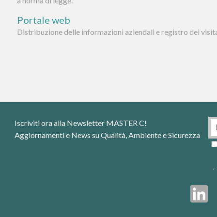
a norma di legge.
Portale web
Distribuzione delle informazioni aziendali e registro dei visita
Iscriviti ora alla Newsletter MASTER C!
Aggiornamenti e News su Qualità, Ambiente e Sicurezza