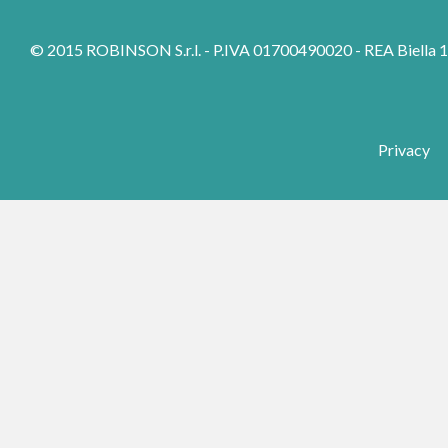
© 2015 ROBINSON S.r.l. - P.IVA 01700490020 - REA Biella 157
Privacy